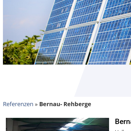
Referenzen
»
Bernau- Rehberge
Bern