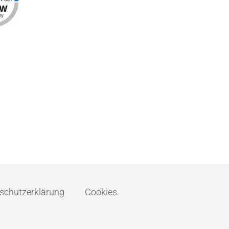
schutzerklärung
Cookies