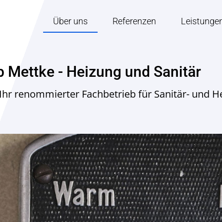
Über uns
Referenzen
Leistunge
b Mettke - Heizung und Sanitär
 Ihr renommierter Fachbetrieb für Sanitär- und H