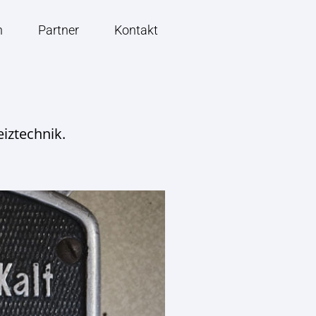
n
Partner
Kontakt
eiztechnik.